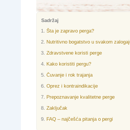
Sadržaj
Šta je zapravo perga?
Nutritivno bogatstvo u svakom zalogaj
Zdravstvene koristi perge
Kako koristiti pergu?
Čuvanje i rok trajanja
Oprez i kontraindikacije
Prepoznavanje kvalitetne perge
Zaključak
FAQ – najčešća pitanja o pergi