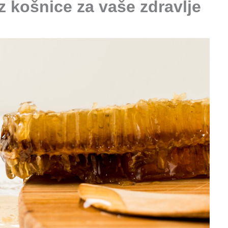
z košnice za vaše zdravlje