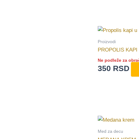
Proizvodi
PROPOLIS KAPI
Ne podleže za obra
350
RSD
Med za decu