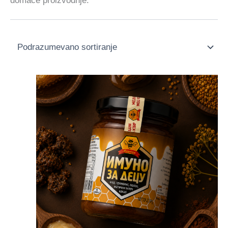
domaće proizvodnje.