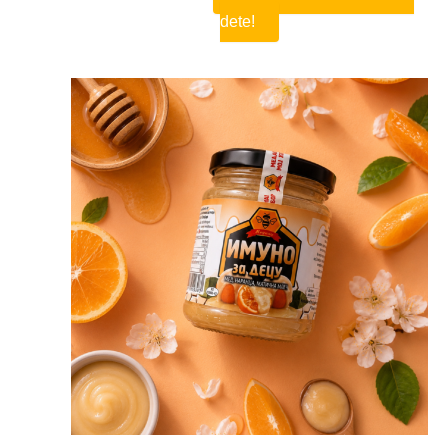
dete!