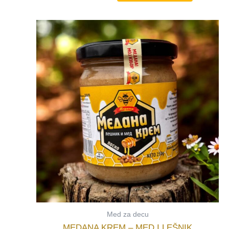
Med za decu
MEDANA KREM – MED I LEŠNIK