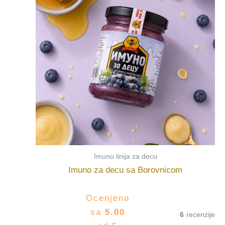
Imuno linija za decu
Imuno za decu sa Borovnicom
Ocenjeno
sa
5.00
6