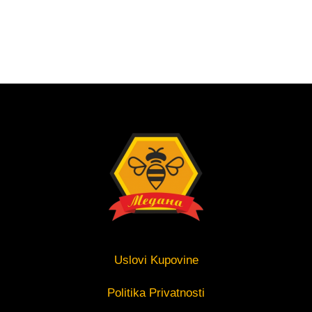
Uslovi Kupovine
Politika Privatnosti